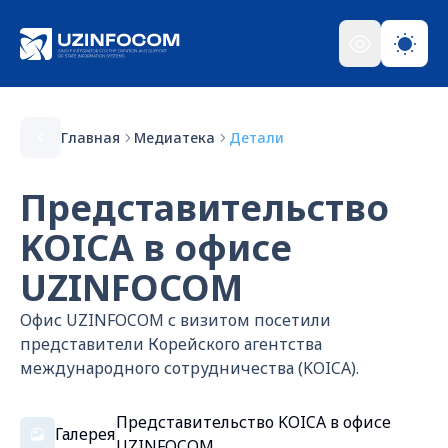
Главная
Медиатека
Детали
Представительство
KOICA в офисе
UZINFOCOM
Офис UZINFOCOM с визитом посетили
представители Корейского агентства
международного сотрудничества (KOICA).
Представительство KOICA в офисе
Галерея
UZINFOCOM