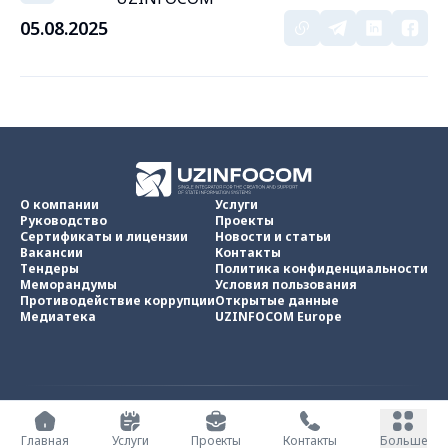
05.08.2025
О компании
Услуги
Руководство
Проекты
Сертификаты и лицензии
Новости и статьи
Вакансии
Контакты
Тендеры
Политика конфиденциальности
Меморандумы
Условия пользования
Противодействие коррупции
Открытые данные
Медиатека
UZINFOCOM Europe
UZINFOCOM © 2002 -
2026
.
Все права защищены
Главная
Услуги
Проекты
Контакты
Больше