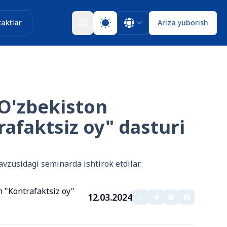
aktlar
Ariza yuborish
 O'zbekiston
rafaktsiz oy" dasturi
zusidagi seminarda ishtirok etdilar.
n "Kontrafaktsiz oy"
12.03.2024