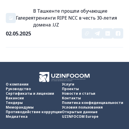
В Ташкенте прошли обучающие
Галерея
тренинги RIPE NCC в честь 30-летия
домена .UZ
02.05.2025
О компании
Услуги
Руководство
Проекты
Сертификаты и лицензии
Новости и статьи
Вакансии
Контакты
Тендеры
Политика конфиденциальности
Меморандумы
Условия пользования
Противодействие коррупции
Открытые данные
Медиатека
UZINFOCOM Europe