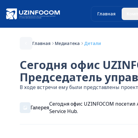
Главная
Комп
Главная
Медиатека
Детали
Сегодня офис UZIN
Председатель управл
В ходе встречи ему были представлены проек
Сегодня офис UZINFOCOM посетил А
Галерея
Service Hub.