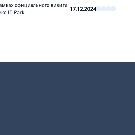
амках официального визита
17.12.2024
с IT Park.