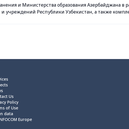
анения и Министерства образования Азербайджана в р
и учреждений Республики Узбекистан, а также комплек
vices
ects
ws
tact Us
acy Policy
ms of Use
n data
NFOCOM Europe