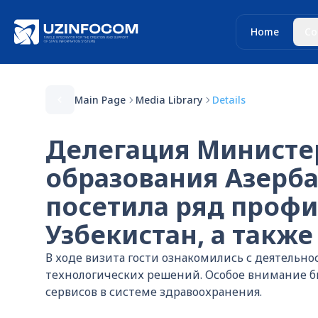
Home
Co
Main Page
Media Library
Details
Делегация Министе
образования Азерба
посетила ряд проф
Узбекистан, а также
В ходе визита гости ознакомились с деятел
технологических решений. Особое внимание б
сервисов в системе здравоохранения.