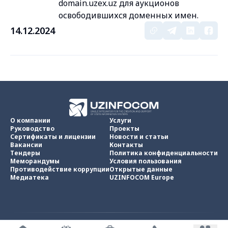
domain.uzex.uz для аукционов
освободившихся доменных имен.
14.12.2024
О компании
Услуги
Руководство
Проекты
Сертификаты и лицензии
Новости и статьи
Вакансии
Контакты
Тендеры
Политика конфиденциальности
Меморандумы
Условия пользования
Противодействие коррупции
Открытые данные
Медиатека
UZINFOCOM Europe
UZINFOCOM © 2002 -
2026
.
Все права защищены