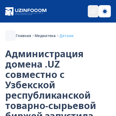
Главная
Медиатека
Детали
Администрация
домена .UZ
совместно с
Узбекской
республиканской
товарно-сырьевой
биржей запустила