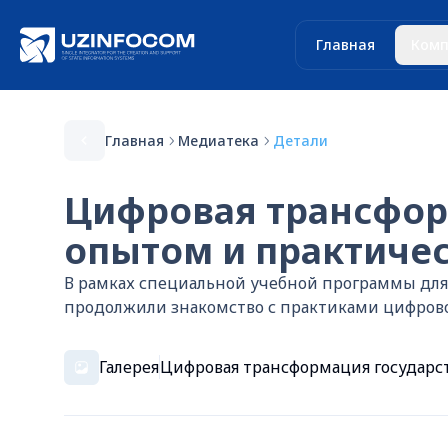
Главная
Комп
Главная
Медиатека
Детали
Цифровая трансфор
опытом и практиче
В рамках специальной учебной программы для
продолжили знакомство с практиками цифров
Галерея
Цифровая трансформация государс