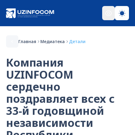
Главная
Медиатека
Детали
Компания
UZINFOCOM
сердечно
поздравляет всех с
33-й годовщиной
независимости
Республики