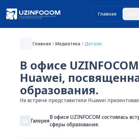
Главная
Комп
Главная
Медиатека
Детали
В офисе UZINFOCOM 
Huawei, посвященн
образования.
На встрече представители Huawei презентовал
В офисе UZINFOCOM состоялась вст
Галерея
сферы образования.