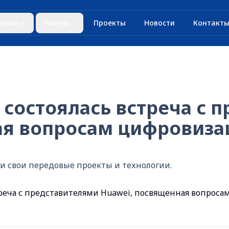
ания
Услуги
Проекты
Новости
Контакт
состоялась встреча с 
ая вопросам цифровиза
и свои передовые проекты и технологии.
реча с представителями Huawei, посвященная вопрос