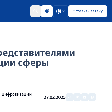
ы
Оставить заявку
представителями
ции сферы
ам цифровизации
27.02.2025