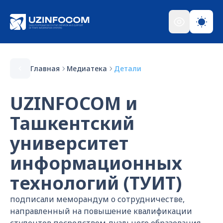
Главная
Медиатека
Детали
UZINFOCOM и
Ташкентский
университет
информационных
технологий (ТУИТ)
подписали меморандум о сотрудничестве,
направленный на повышение квалификации