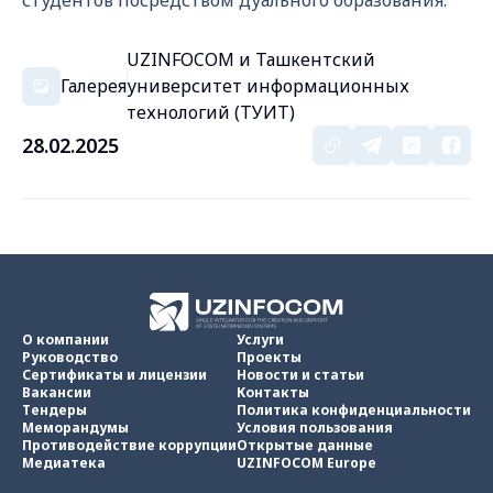
студентов посредством дуального образования.
UZINFOCOM и Ташкентский
Галерея
университет информационных
технологий (ТУИТ)
28.02.2025
О компании
Услуги
Руководство
Проекты
Сертификаты и лицензии
Новости и статьи
Вакансии
Контакты
Тендеры
Политика конфиденциальности
Меморандумы
Условия пользования
Противодействие коррупции
Открытые данные
Медиатека
UZINFOCOM Europe