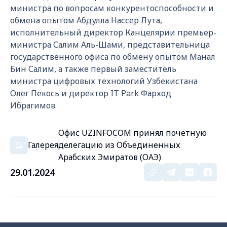
министра по вопросам конкурентоспособности и
обмена опытом Абдулла Нассер Лута,
исполнительный директор Канцелярии премьер-
министра Салим Аль-Шами, представительница
государственного офиса по обмену опытом Манал
Бин Салим, а также первый заместитель
министра цифровых технологий Узбекистана
Олег Пекось и директор IT Park Фарход
Ибрагимов.
Офис UZINFOCOM принял почетную
Галерея
делегацию из Объединенных
Арабских Эмиратов (ОАЭ)
29.01.2024