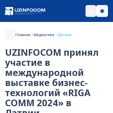
Главная
Медиатека
Детали
UZINFOCOM принял
участие в
международной
выставке бизнес-
технологий «RIGA
COMM 2024» в
Латвии