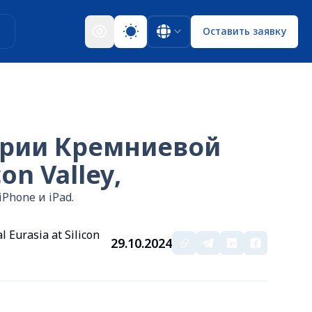
ы
Оставить заявку
ории Кремниевой
on Valley,
Phone и iPad.
urasia at Silicon
29.10.2024