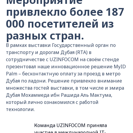
привлекло более 187
000 посетителей из
разных стран.
В рамках выставки Государственный орган по
транспорту и дорогам Дубая (RTA) в
сотрудничестве с UZINFOCOM на своём стенде
презентовал наше инновационное решение MyID
Palm – бесконтактную оплату за проезд в метро
Дубая по ладони. Решение привлекло внимание
множества гостей выставки, в том числе и эмира
Дубая Мохаммеда ибн Рашида Аль Мактума,
который лично ознакомился с работой
технологии.
Команда UZINFOCOM приняла
участие в международной IT-