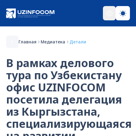
Главная
Медиатека
Детали
В рамках делового
тура по Узбекистану
офис UZINFOCOM
посетила делегация
из Кыргызстана,
специализирующаяся
на развитии