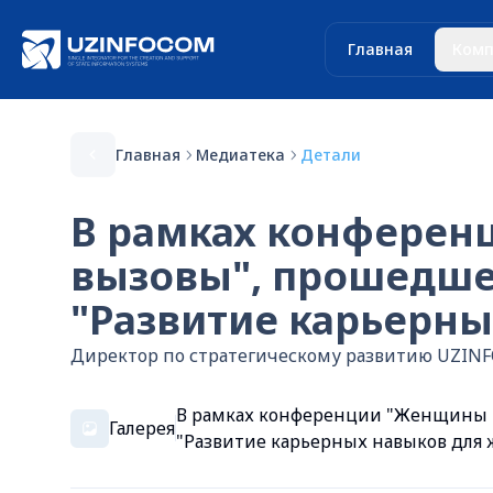
Главная
Комп
Главная
Медиатека
Детали
В рамках конференц
вызовы", прошедшей
"Развитие карьерны
Директор по стратегическому развитию UZINF
В рамках конференции "Женщины в 
Галерея
"Развитие карьерных навыков для 