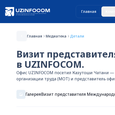
Главная
Комп
Главная
Медиатека
Детали
Визит представител
в UZINFOCOM.
Офис UZINFOCOM посетил Казутоши Чатани —
организации труда (МОТ) и представитель офи
Галерея
Визит представителя Международн