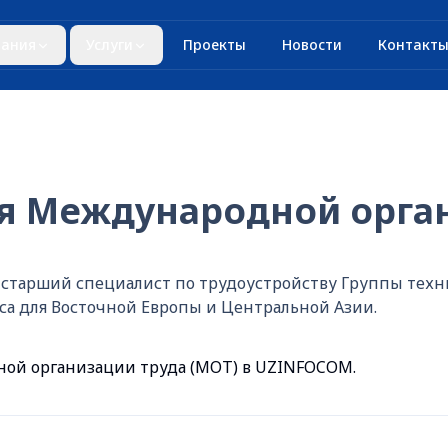
ания
Услуги
Проекты
Новости
Контакт
я Международной орган
 старший специалист по трудоустройству Группы те
са для Восточной Европы и Центральной Азии.
ой организации труда (МОТ) в UZINFOCOM.