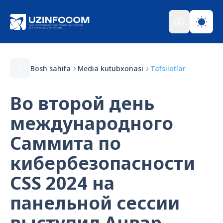
Bosh sahifa
Media kutubxonasi
Tafsilotlar
Во второй день
международного
Саммита по
кибербезопасности
CSS 2024 на
панельной сессии
выступил Анвар