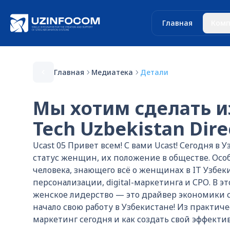
Главная
Комп
Главная
Медиатека
Детали
Мы хотим сделать и
Tech Uzbekistan Dir
Ucast 05 Привет всем! С вами Ucast! Сегодня в
статус женщин, их положение в обществе. Особ
человека, знающего всё о женщинах в IT Узбеки
персонализации, digital-маркетинга и СРО. В э
женское лидерство — это драйвер экономики с
начало свою работу в Узбекистане! Из практич
маркетинг сегодня и как создать свой эффекти