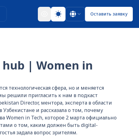
ы
Оставить заявку
 hub | Women in
тся технологическая сфера, но и меняется
 мы решили пригласить к нам в подкаст
istan Director, ментора, эксперта в области
в Узбекистане и рассказала о том, почему
а Women in Tech, которое 2 марта официально
ами о том, каким должен быть digital-
остья задала вопрос зрителям.