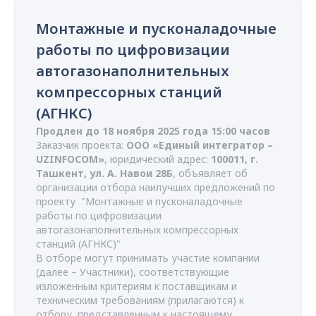
Монтажные и пусконаладочные
работы по цифровизации
автогазонаполнительных
компрессорных станций
(АГНКС)
Продлен до 18 ноября 2025 года 15:00 часов
Заказчик проекта:
ООО «Единый интегратор –
UZINFOCOM»
, юридический адрес:
100011, г.
Ташкент, ул. А. Навои 28Б
, объявляет об
организации отбора наилучших предложений по
проекту "Монтажные и пусконаладочные
работы по цифровизации
автогазонаполнительных компрессорных
станций (АГНКС)"
В отборе могут принимать участие компании
(далее – Участники), соответствующие
изложенным критериям к поставщикам и
техническим требованиям (прилагаются) к
отбору, представленным к настоящему