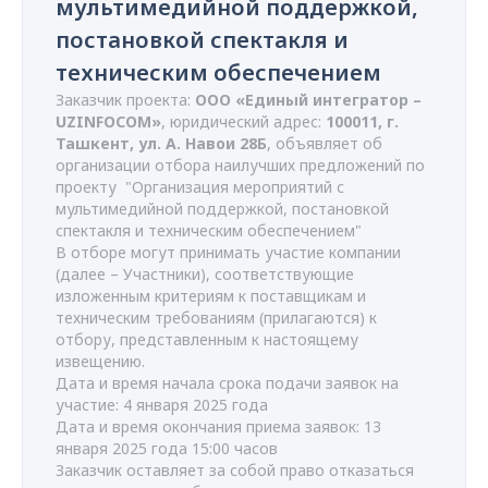
мультимедийной поддержкой,
постановкой спектакля и
техническим обеспечением
Заказчик проекта:
ООО «Единый интегратор –
UZINFOCOM»
, юридический адрес:
100011, г.
Ташкент, ул. А. Навои 28Б
, объявляет об
организации отбора наилучших предложений по
проекту "Организация мероприятий с
мультимедийной поддержкой, постановкой
спектакля и техническим обеспечением"
В отборе могут принимать участие компании
(далее – Участники), соответствующие
изложенным критериям к поставщикам и
техническим требованиям (прилагаются) к
отбору, представленным к настоящему
извещению.
Дата и время начала срока подачи заявок на
участие: 4 января 2025 года
Дата и время окончания приема заявок: 13
января 2025 года 15:00 часов
Заказчик оставляет за собой право отказаться