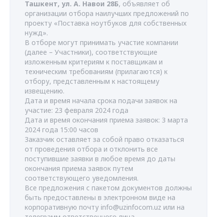
Ташкент, ул. А. Навои 28Б
, объявляет об
организации отбора наилучших предложений по
проекту «Поставка ноутбуков для собственных
нужд».
В отборе могут принимать участие компании
(далее – Участники), соответствующие
изложенным критериям к поставщикам и
техническим требованиям (прилагаются) к
отбору, представленным к настоящему
извещению.
Дата и время начала срока подачи заявок на
участие: 23 февраля 2024 года
Дата и время окончания приема заявок: 3 марта
2024 года 15:00 часов
Заказчик оставляет за собой право отказаться
от проведения отбора и отклонить все
поступившие заявки в любое время до даты
окончания приема заявок путем
соответствующего уведомления.
Все предложения с пакетом документов должны
быть предоставлены в электронном виде на
корпоративную почту
info@uzinfocom.uz
или на
телеграмм ответственного лица