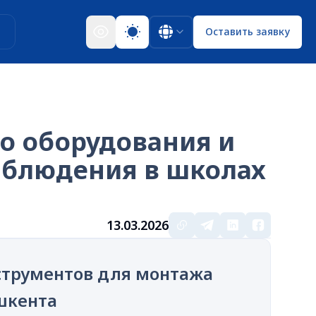
ы
Оставить заявку
го оборудования и
аблюдения в школах
13.03.2026
нструментов для монтажа
шкента