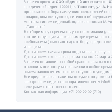
Заказчик проекта:
ООО «Единый интегратор – 
юридический адрес:
100011, г. Ташкент, ул. А. Н
организации отбора наилучших предложений по п
товаров, комплектующих, сетевого оборудования
монтажа систем видеонаблюдения в школах М. Ул
г.Ташкента"
В отборе могут принимать участие компании (дале
соответствующие изложенным критериям к поста
требованиям (прилагаются) к отбору, представл
извещению.
Дата и время начала срока подачи заявок на учас
Дата и время окончания приема заявок: 22 марта 
Заказчик оставляет за собой право отказаться о
отклонить все поступившие заявки в любое врем
приема заявок путем соответствующего уведомл
Все предложения с пакетом документов должны 
электронном виде на корпоративную почту
info@
телеграмм ответственного лица
Контактная информация: +71 202 22 02 (710)