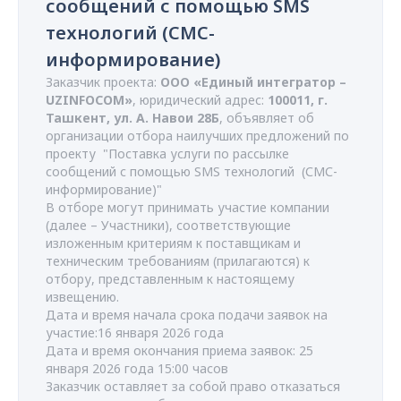
сообщений с помощью SMS
технологий (СМС-
информирование)
Заказчик проекта:
ООО «Единый интегратор –
UZINFOCOM»
, юридический адрес:
100011, г.
Ташкент, ул. А. Навои 28Б
, объявляет об
организации отбора наилучших предложений по
проекту "Поставка услуги по рассылке
сообщений с помощью SMS технологий (СМС-
информирование)"
В отборе могут принимать участие компании
(далее – Участники), соответствующие
изложенным критериям к поставщикам и
техническим требованиям (прилагаются) к
отбору, представленным к настоящему
извещению.
Дата и время начала срока подачи заявок на
участие:16 января 2026 года
Дата и время окончания приема заявок: 25
января 2026 года 15:00 часов
Заказчик оставляет за собой право отказаться