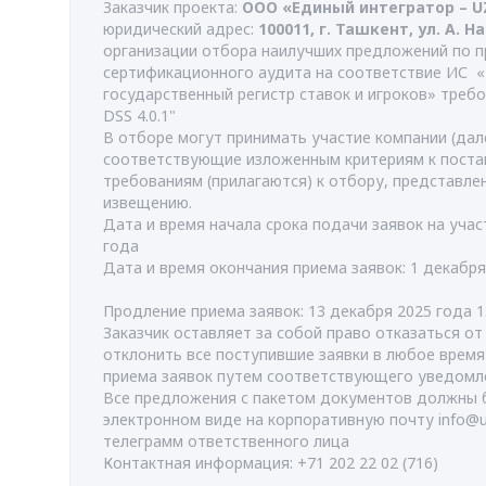
Заказчик проекта:
ООО «Единый интегратор – 
юридический адрес:
100011, г. Ташкент, ул. А. Н
организации отбора наилучших предложений по 
сертификационного аудита на соответствие ИС 
государственный регистр ставок и игроков» треб
DSS 4.0.1"
В отборе могут принимать участие компании (дале
соответствующие изложенным критериям к поста
требованиям (прилагаются) к отбору, представл
извещению.
Дата и время начала срока подачи заявок на учас
года
Дата и время окончания приема заявок: 1 декабря
Продление приема заявок: 13 декабря 2025 года 1
Заказчик оставляет за собой право отказаться о
отклонить все поступившие заявки в любое врем
приема заявок путем соответствующего уведомл
Все предложения с пакетом документов должны 
электронном виде на корпоративную почту
info@
телеграмм ответственного лица
Контактная информация: +71 202 22 02 (716)