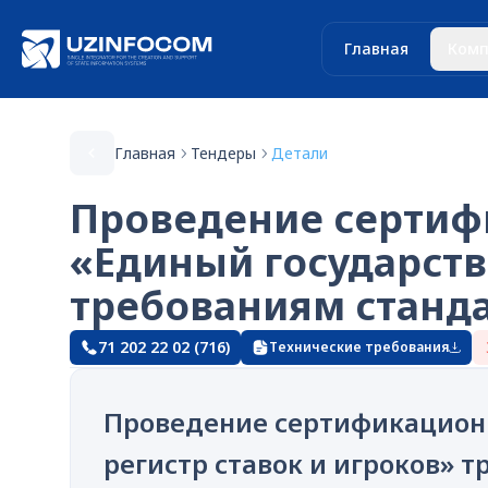
Главная
Комп
Главная
Тендеры
Детали
Проведение сертифи
«Единый государств
требованиям стандар
71 202 22 02 (716)
Технические требования
Проведение сертификационн
регистр ставок и игроков» т