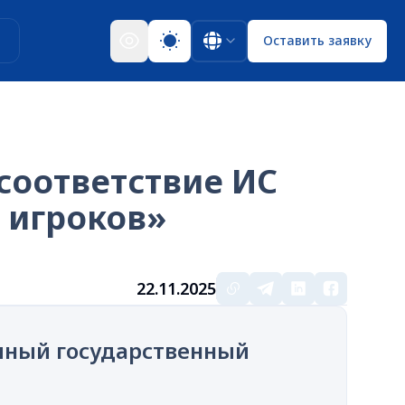
ы
Оставить заявку
соответствие ИС
 игроков»
22.11.2025
иный государственный