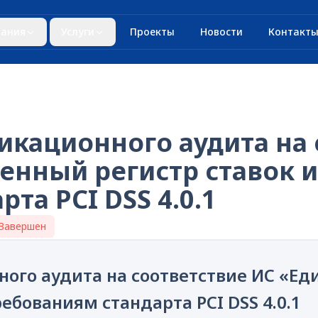
ания
Услуги
Проекты
Новости
Контакт
кационного аудита на 
енный регистр ставок и
та PCI DSS 4.0.1
Завершен
ого аудита на соответствие ИС «Ед
ребованиям стандарта PCI DSS 4.0.1