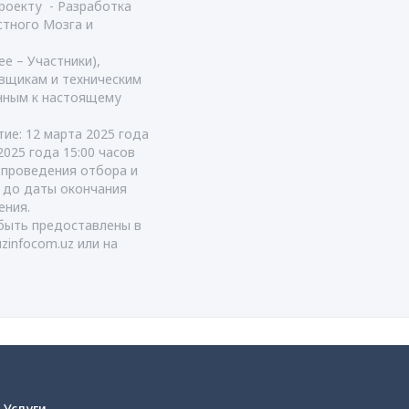
роекту - Разработка
стного Мозга и
е – Участники),
вщикам и техническим
енным к настоящему
тие: 12 марта 2025 года
2025 года 15:00 часов
т проведения отбора и
я до даты окончания
ения.
быть предоставлены в
uzinfocom.uz
или на
Услуги