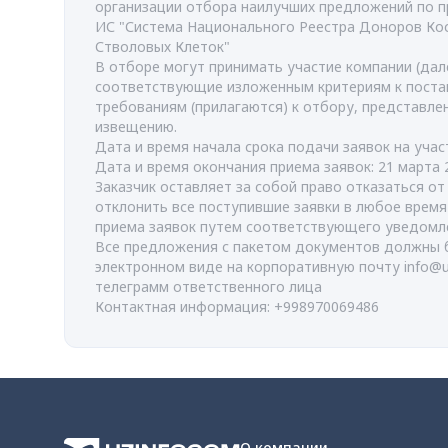
организации отбора наилучших предложений по п
ИС "Система Национального Реестра Доноров Ко
Стволовых Клеток"
В отборе могут принимать участие компании (дале
соответствующие изложенным критериям к поста
требованиям (прилагаются) к отбору, представл
извещению.
Дата и время начала срока подачи заявок на учас
Дата и время окончания приема заявок: 21 марта 
Заказчик оставляет за собой право отказаться о
отклонить все поступившие заявки в любое врем
приема заявок путем соответствующего уведомл
Все предложения с пакетом документов должны 
электронном виде на корпоративную почту
info@
телеграмм ответственного лица
Контактная информация: +998970069486
О компании