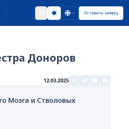
ы
Оставить заявку
естра Доноров
12.03.2025
го Мозга и Стволовых