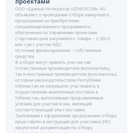
проектами
ООО «Единый Интегратор UZINFOCOM» АО
объявляет о проведении отбора наилучшего
предложения на приобретение
специализированного программного
обеспечения по Управлению проектами.
Стартовая цена закупаемого товара –
2
200,0
млн
сум с учетом НДС.
Источник финансирования – собственные
средства.
В отборе могут принять участие как
отечественные производители (исполнитель),
так и иностранные производители (исполнитель),
которым законодательством Республики
Узбекистан не запрещено участвовать в
осуществлении аналогичных поставок в
Узбекистан, выполнившие предъявляемые
условия для участия в них, имеющий
соответствующий опыт поставки.
Требования к оформлению предложения отбора
представлен в инструкции для участника (ИУ)
закупочной документации по отбору