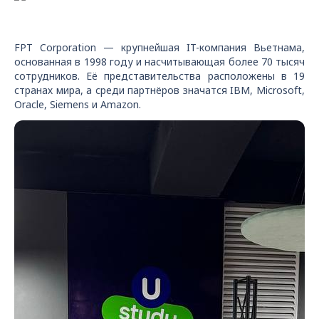
FPT Corporation — крупнейшая IT-компания Вьетнама,
основанная в 1998 году и насчитывающая более 70 тысяч
сотрудников. Её представительства расположены в 19
странах мира, а среди партнёров значатся IBM, Microsoft,
Oracle, Siemens и Amazon.