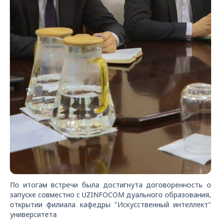
По итогам встречи была достигнута договоренность о
запуске совместно с UZINFOCOM дуального образования,
открытии филиала кафедры "Искусственный интеллект"
университета