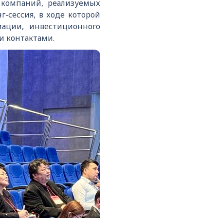
 компаний, реализуемых
-сессия, в ходе которой
мации, инвестиционного
и контактами.