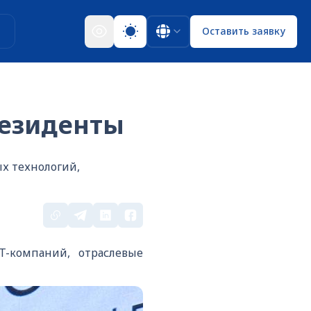
ы
Оставить заявку
резиденты
х технологий,
T-компаний, отраслевые