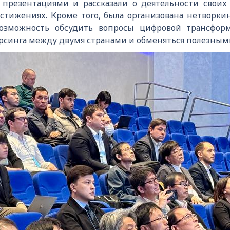
 презентациями и рассказали о деятельности своих
стижениях. Кроме того, была организована нетворкинг
возможность обсудить вопросы цифровой трансфор
орсинга между двумя странами и обменяться полезным