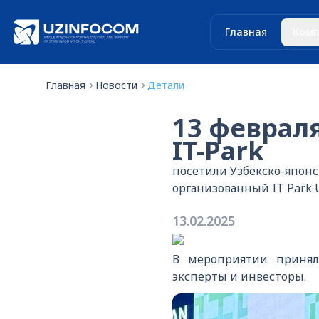
Главная
Комп
Главная
Новости
Детали
13 феврал
IT-Park
посетили Узбекско-япон
организованный IT Park U
13.02.2025
В мероприятии приняли
эксперты и инвесторы.