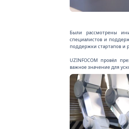
Были рассмотрены ин
специалистов и поддерж
поддержки стартапов и р
UZINFOCOM провёл през
важное значение для ус