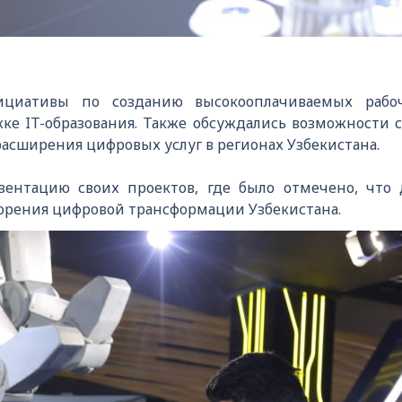
ициативы по созданию высокооплачиваемых рабо
ке IT-образования. Также обсуждались возможности с
асширения цифровых услуг в регионах Узбекистана.
ентацию своих проектов, где было отмечено, чт
корения цифровой трансформации Узбекистана.