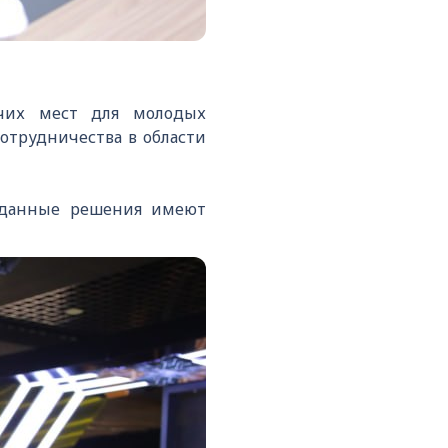
чих мест для молодых
отрудничества в области
о данные решения имеют