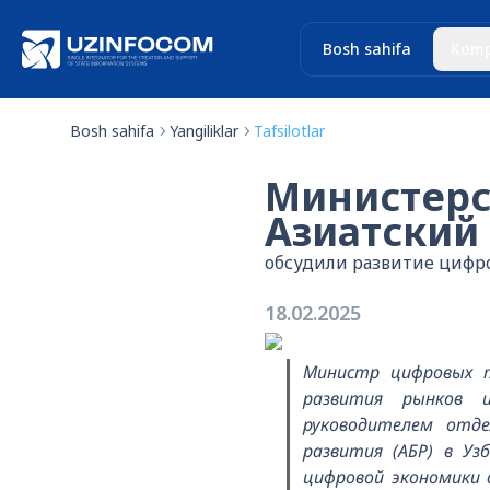
Bosh sahifa
Komp
Bosh sahifa
Yangiliklar
Tafsilotlar
Министерс
Азиатский
обсудили развитие цифр
18.02.2025
Министр цифровых т
развития рынков и
руководителем отде
развития (АБР) в У
цифровой экономики 