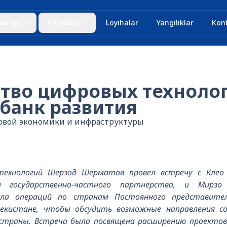
aniya
Xizmatlar
Loyihalar
Yangiliklar
Kont
тво цифровых технолог
 банк развития
овой экономики и инфраструктуры
ехнологий Шерзод Шерматов провел встречу с Клео 
 государственно-частного партнерства, и Мирзо 
ла операций по странам Постоянного представител
збекистане, чтобы обсудить возможные направления с
страны. Встреча была посвящена расширению проектов