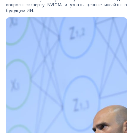
вопросы эксперту NVIDIA и узнать ценные инсайты о
будущем ИИ.