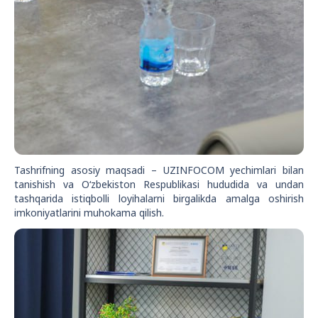
Tashrifning asosiy maqsadi – UZINFOCOM yechimlari bilan
tanishish va O‘zbekiston Respublikasi hududida va undan
tashqarida istiqbolli loyihalarni birgalikda amalga oshirish
imkoniyatlarini muhokama qilish.