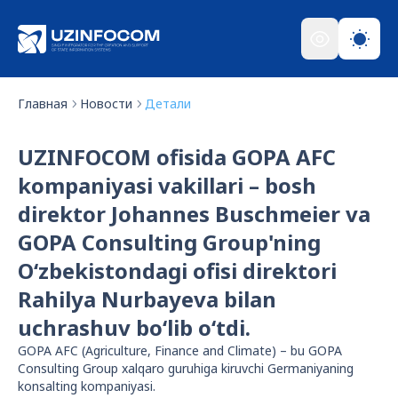
Главная
Новости
Детали
UZINFOCOM ofisida GOPA AFC
kompaniyasi vakillari – bosh
direktor Johannes Buschmeier va
GOPA Consulting Group'ning
O‘zbekistondagi ofisi direktori
Rahilya Nurbayeva bilan
uchrashuv bo‘lib o‘tdi.
GOPA AFC (Agriculture, Finance and Climate) – bu GOPA
Consulting Group xalqaro guruhiga kiruvchi Germaniyaning
konsalting kompaniyasi.