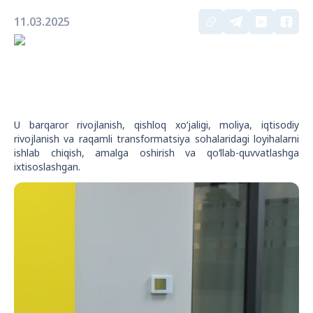
11.03.2025
U barqaror rivojlanish, qishloq xo‘jaligi, moliya, iqtisodiy
rivojlanish va raqamli transformatsiya sohalaridagi loyihalarni
ishlab chiqish, amalga oshirish va qo‘llab-quvvatlashga
ixtisoslashgan.