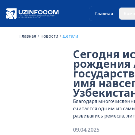
Главная
Комп
Главная
Новости
Детали
Сегодня ис
рождения 
государств
имя навсег
Узбекистан
Благодаря многочисленн
считается одним из самы
развивались ремёсла, лит
09.04.2025