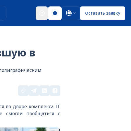
ы
Оставить заявку
вшую в
-полиграфическим
я во дворе комплекса IT
е смогли пообщаться с