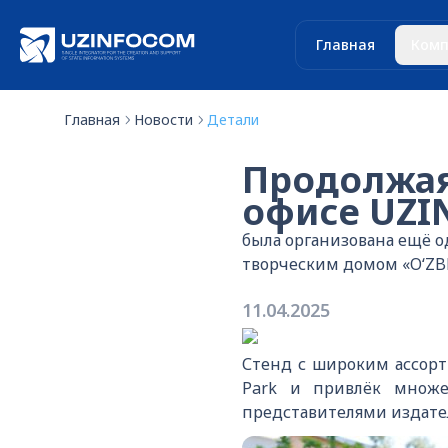
Главная
Комп
Главная
Новости
Детали
Продолжая
офисе UZI
была организована ещё о
творческим домом «O‘ZB
11.04.2025
Стенд с широким ассорт
Park и привлёк множе
представителями издател