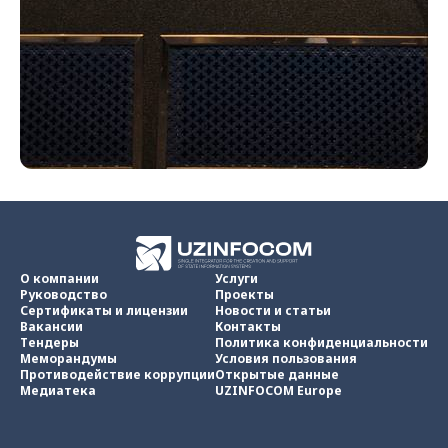
О компании
Услуги
Руководство
Проекты
Сертификаты и лицензии
Новости и статьи
Вакансии
Контакты
Тендеры
Политика конфиденциальности
Меморандумы
Условия пользования
Противодействие коррупции
Открытые данные
Медиатека
UZINFOCOM Europe