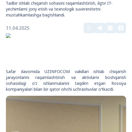
Tadbir ishlab chiqarish sohasini raqamlashtirish, ilg‘or IT-
yechimlarni joriy etish va texnologik suverenitetni
mustahkamlashga bag‘ishlandi.
11.04.2025
Safar davomida UZINFOCOM vakillari ishlab chiqarish
jarayonlarini raqamlashtirish va aktivlarni boshqarish
sohasidagi o‘z ishlanmalarini taqdim etgan Rossiya
kompaniyalari bilan bir qator ishchi uchrashuvlar o‘tkazdi.