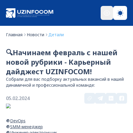
Главная
Новости
Детали
🔍Начинаем февраль с нашей
новой рубрики - Карьерный
дайджест UZINFOCOM!
Собрали для вас подборку актуальных вакансий в нашей
динамичной и профессиональной команде:
05.02.2024
🔘
DevOps
🔘
SMM-менеджер
🔘
Инженер-электронщик