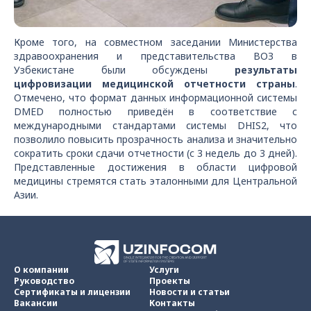
Кроме того, на совместном заседании Министерства
здравоохранения и представительства ВОЗ в
Узбекистане были обсуждены
результаты
цифровизации медицинской отчетности страны
.
Отмечено, что формат данных информационной системы
DMED полностью приведён в соответствие с
международными стандартами системы DHIS2, что
позволило повысить прозрачность анализа и значительно
сократить сроки сдачи отчетности (с 3 недель до 3 дней).
Представленные достижения в области цифровой
медицины стремятся стать эталонными для Центральной
Азии.
О компании
Услуги
Руководство
Проекты
Сертификаты и лицензии
Новости и статьи
Вакансии
Контакты