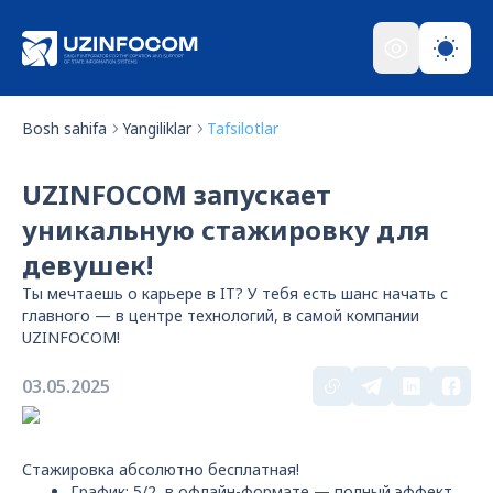
Bosh sahifa
Yangiliklar
Tafsilotlar
UZINFOCOM запускает
уникальную стажировку для
девушек!
Ты мечтаешь о карьере в IT? У тебя есть шанс начать с
главного — в центре технологий, в самой компании
UZINFOCOM!
03.05.2025
Стажировка абсолютно бесплатная!
График: 5/2, в офлайн-формате — полный эффект