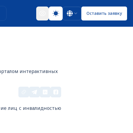
ы
Оставить заявку
порталом интерактивных
ние лиц с инвалидностью