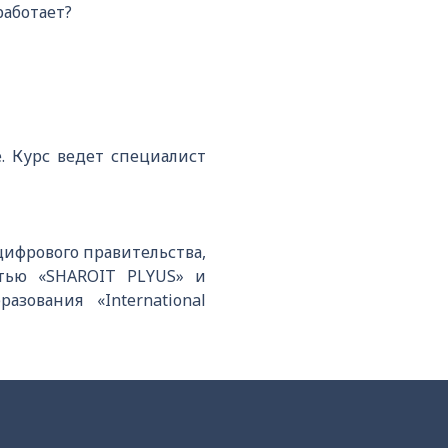
работает?
. Курс ведет специалист
ифрового правительства,
тью «SHAROIT PLYUS» и
ования «International