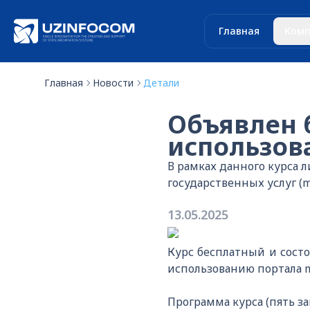
Главная
Комп
Главная
Новости
Детали
Объявлен 
использова
В рамках данного курса 
государственных услуг (my
13.05.2025
Курс бесплатный и сост
использованию портала my
Программа курса (пять зан