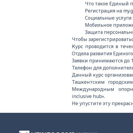
Что такое Единый п
Регистрация на my.g
Социальные услуги:
Мобильное приложе
Защита персональн
Чтобы зарегистрироватьс
Курс проводится в тече
Отдела развития Единого
Заявки принимаются до 16 
Телефон для дополнител
Данный курс организова
Ташкентским городски
Международным опорны
inclusive hub».
Не упустите эту прекрас