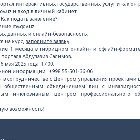
ортал интерактивных государственных услуг и как он 
ov.uz и вход в личный кабинет
 Как подать заявление?
ние my.gov.uz
ых данных и онлайн-безопасность.
я на курс,
заполните заявку
.
ние 1 месяца в гибридном онлайн- и офлайн-формате
 портала Абдулазиз Салимов.
мая 2025 года, 17:00.
ьной информации: +998 55-501-36-06
н в сотрудничестве с Центром управления проектами ц
м общественным объединением лиц с инвалиднос
м инклюзивным центром профессионального образ
ную возможность!