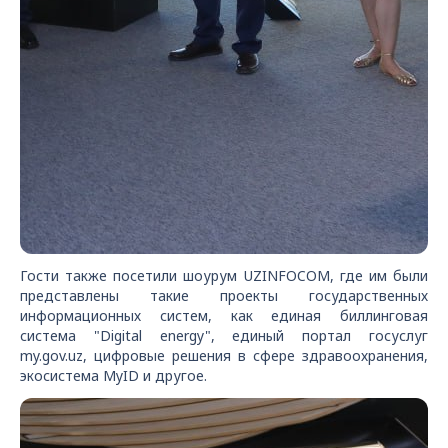
Гости также посетили шоурум UZINFOCOM, где им были
представлены такие проекты государственных
информационных систем, как единая биллинговая
система "Digital energy", единый портал госуслуг
my.gov.uz, цифровые решения в сфере здравоохранения,
экосистема MyID и другое.