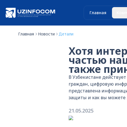
Главная
Комп
Главная
Новости
Детали
Хотя инте
частью на
также при
В Узбекистане действуе
граждан, цифровую инфра
представлена информация
защиты и как вы можете з
21.05.2025