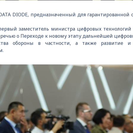
DATA DIODE, предназначенный для гарантированной
первый заместитель министра цифровых технологий 
с речью о Переходе к новому этапу дальнейшей цифро
тва обороны в частности, а также развитие и
м.