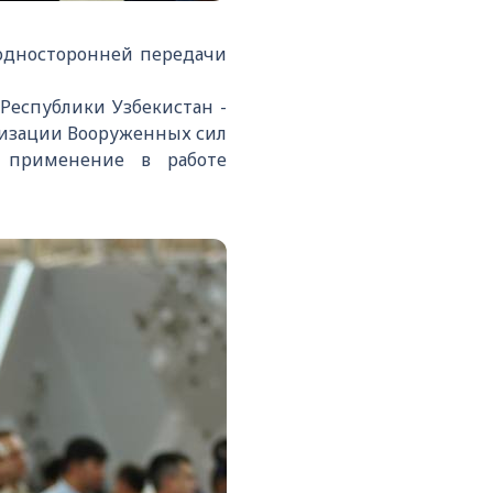
 односторонней передачи
Республики Узбекистан -
визации Вооруженных сил
 применение в работе