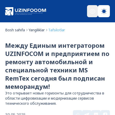
Bosh sahifa
Yangiliklar
Tafsilotlar
Между Единым интегратором
UZINFOCOM и предприятием по
ремонту автомобильной и
специальной техники MS
RemTex сегодня был подписан
меморандум!
Это открывает новые горизонты для сотрудничества в
области цифровизации и модернизации сервисов
технического обслуживания.
30.05.2025