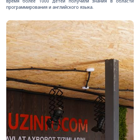
время более 1000 детей получили знания в области
программирования и английского языка.