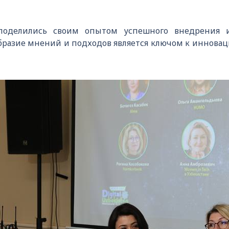
поделились своим опытом успешного внедрения и
образие мнений и подходов является ключом к инновац