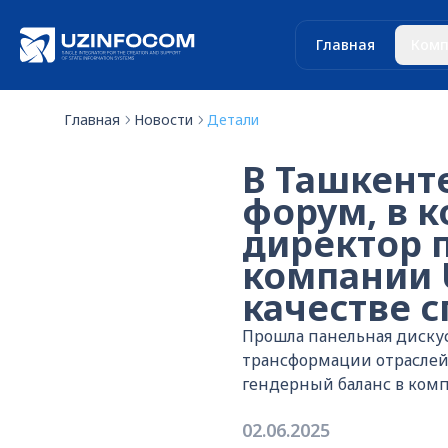
Главная
Комп
Главная
Новости
Детали
В Ташкент
форум, в 
директор 
компании 
качестве с
Прошла панельная дискус
трансформации отраслей»
гендерный баланс в комп
02.06.2025