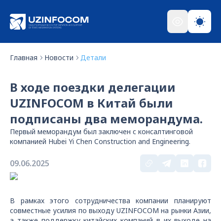
Главная
Новости
Детали
В ходе поездки делегации
UZINFOCOM в Китай были
подписаны два меморандума.
Первый меморандум был заключен с консалтинговой
компанией Hubei Yi Chen Construction and Engineering.
09.06.2025
В рамках этого сотрудничества компании планируют
совместные усилия по выходу UZINFOCOM на рынки Азии,
а также поддержку китайских компаний в их выходе на