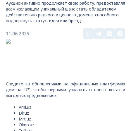
Аукцион активно продолжает свою работу, предоставляя
всем желающим уникальный шанс стать обладателем
действительно редкого и ценного домена, способного
подчеркнуть статус, идеи или бренд.
11.06.2025
Следите за обновлениями на официальных платформах
домена .UZ, чтобы первыми узнавать о новых лотах и
выгодных предложениях.
Aml.uz
Dir.uz
Mrt.uz
Okno.uz
Tufli.uz