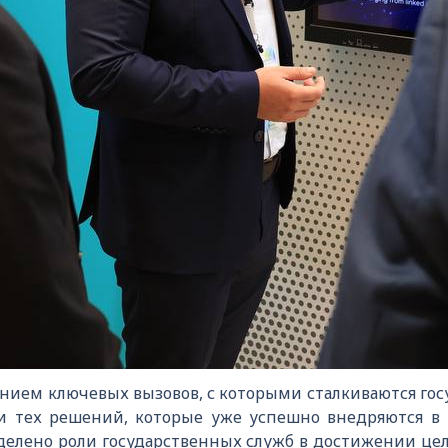
нием ключевых вызовов, с которыми сталкиваются го
и тех решений, которые уже успешно внедряются в 
делено роли государственных служб в достижении цел