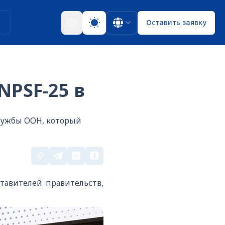
ы
Оставить заявку
PSF-25 в
лужбы ООН, который
тавителей правительств,