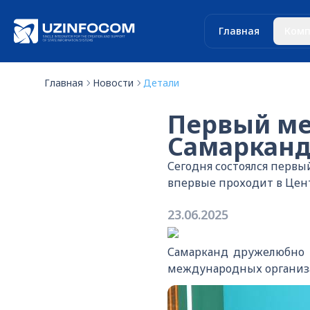
Главная
Комп
Главная
Новости
Детали
Первый ме
Самарканд
Сегодня состоялся перв
впервые проходит в Цен
23.06.2025
Самарканд дружелюбно п
международных организа