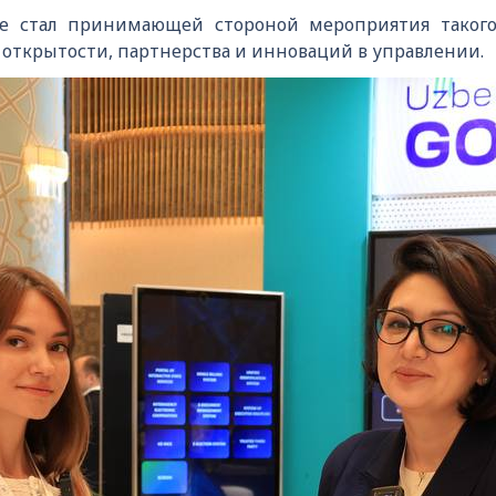
е стал принимающей стороной мероприятия такого 
открытости, партнерства и инноваций в управлении.