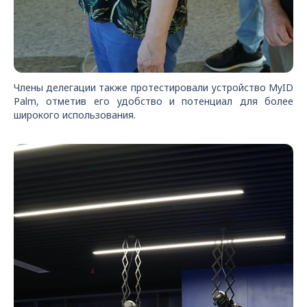
Члены делегации также протестировали устройство MyID
Palm, отметив его удобство и потенциал для более
широкого использования.